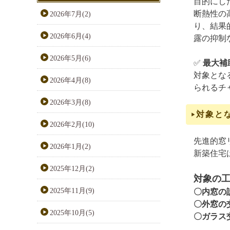
目的にし
断熱性の
2026年7月(2)
り、結果
2026年6月(4)
露の抑制
2026年5月(6)
✅
最大補
対象とな
2026年4月(8)
られるチ
2026年3月(8)
対象と
2026年2月(10)
先進的窓
2026年1月(2)
新築住宅
2025年12月(2)
対象の
2025年11月(9)
〇内窓の
〇外窓の
2025年10月(5)
〇
ガラス