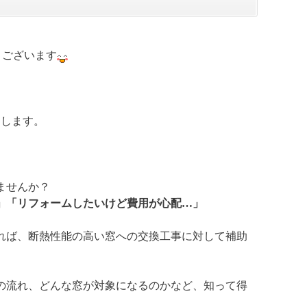
うございます
出します。
ませんか？
」「リフォームしたいけど費用が心配…」
れば、断熱性能の高い窓への交換工事に対して補助
請の流れ、どんな窓が対象になるのかなど、知って得