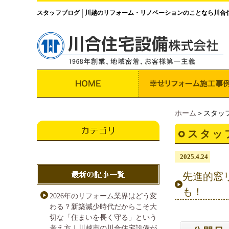
スタッフブログ
川越のリフォーム・リノベーションのことなら川合
│
ホーム
＞スタッ
スタッ
2025.4.24
先進的窓
も！
2026年のリフォーム業界はどう変
わる？新築減少時代だからこそ大
切な「住まいを長く守る」という
考え方｜川越市の川合住宅設備が