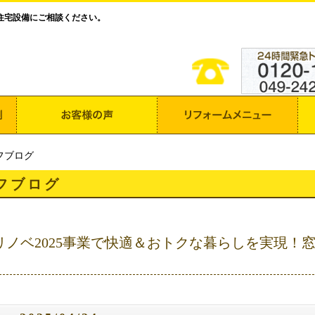
住宅設備にご相談ください。
フブログ
フブログ
リノベ2025事業で快適＆おトクな暮らしを実現！