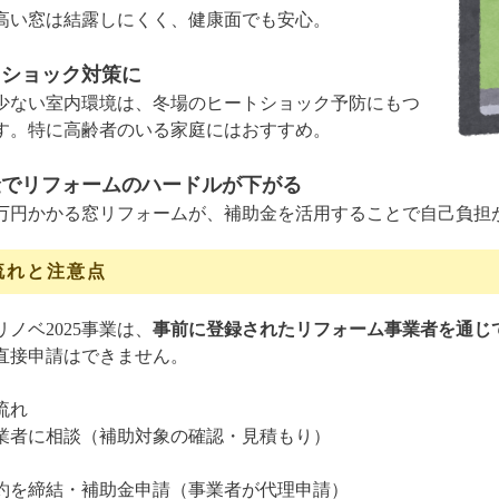
高い窓は結露しにくく、健康面でも安心。
トショック対策に
少ない室内環境は、冬場のヒートショック予防にもつ
す。特に高齢者のいる家庭にはおすすめ。
金でリフォームのハードルが下がる
万円かかる窓リフォームが、補助金を活用することで自己負担
流れと注意点
ノベ2025事業は、
事前に登録されたリフォーム事業者を通じ
直接申請はできません。
流れ
業者に相談（補助対象の確認・見積もり）
約を締結・補助金申請（事業者が代理申請）