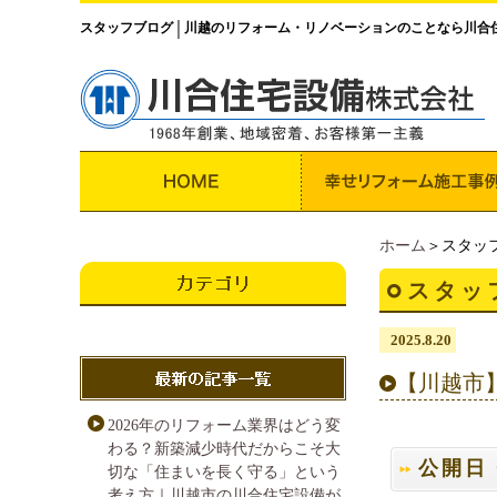
スタッフブログ
川越のリフォーム・リノベーションのことなら川合
│
ホーム
＞スタッ
スタッ
2025.8.20
【川越市
2026年のリフォーム業界はどう変
わる？新築減少時代だからこそ大
公開日・
切な「住まいを長く守る」という
考え方｜川越市の川合住宅設備が