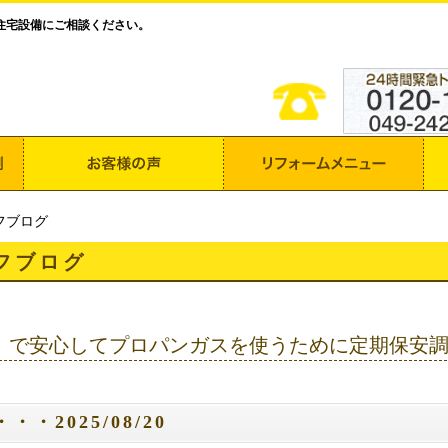
住宅設備にご相談ください。
フブログ
フブログ
】で安心してプロパンガスを使うために定期保安
・・2025/08/20