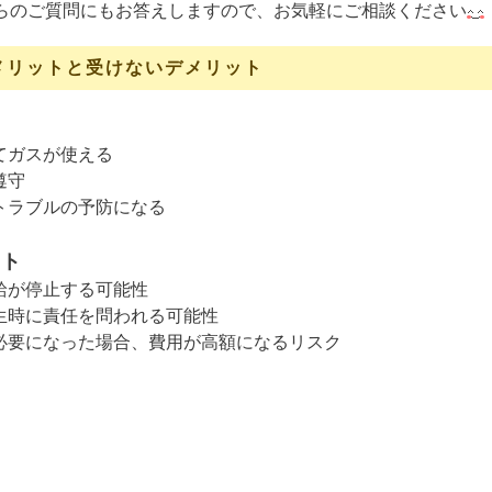
らのご質問にもお答えしますので、お気軽にご相談ください
メリットと受けないデメリット
ト
てガスが使える
遵守
トラブルの予防になる
ット
給が停止する可能性
生時に責任を問われる可能性
必要になった場合、費用が高額になるリスク