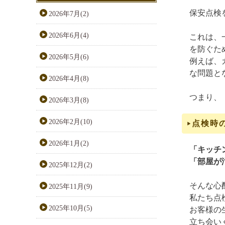
保安点検
2026年7月(2)
2026年6月(4)
これは、
を防ぐた
2026年5月(6)
例えば、
な問題と
2026年4月(8)
つまり、
2026年3月(8)
2026年2月(10)
点検時
2026年1月(2)
「キッチ
「部屋が
2025年12月(2)
そんな心
2025年11月(9)
私たち点
2025年10月(5)
お客様の
立ち会い