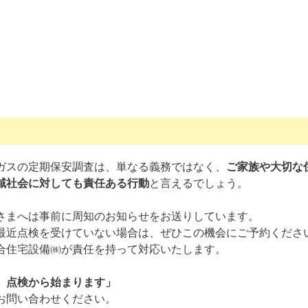
ガスの定期保安調査は、単なる義務ではなく、
ご家族や大切な
域社会に対しても責任ある行動
と言えるでしょう。
さまへは事前に周知のお知らせをお送りしています。
最近点検を受けていない場合は、ぜひこの機会にご予約くださ
合住宅設備㈱が責任を持って対応いたします。
、点検から始まります」
お問い合わせください。