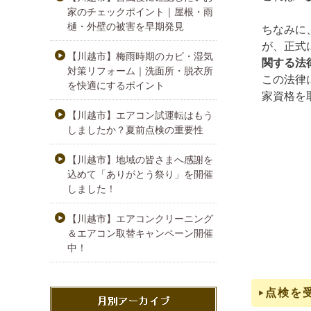
家のチェックポイント｜屋根・雨
樋・外壁の被害を早期発見
ちなみに
が、正式
【川越市】梅雨時期のカビ・湿気
関する法
対策リフォーム｜洗面所・脱衣所
この法律
を快適にするポイント
家資格を
【川越市】エアコン試運転はもう
しましたか？夏前点検の重要性
【川越市】地域の皆さまへ感謝を
込めて「ありがとう祭り」を開催
しました！
【川越市】エアコンクリーニング
＆エアコン取替キャンペーン開催
中！
点検を