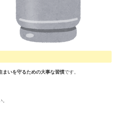
住まいを守るための大事な習慣
です。
い。