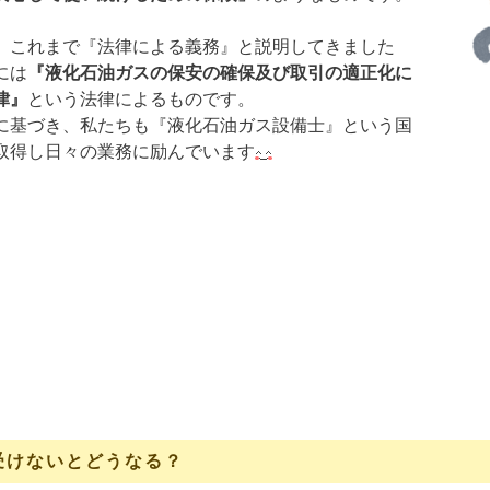
、これまで『法律による義務』と説明してきました
には
『液化石油ガスの保安の確保及び取引の適正化に
律』
という法律によるものです。
に基づき、私たちも『液化石油ガス設備士』という国
取得し日々の業務に励んでいます
受けないとどうなる？