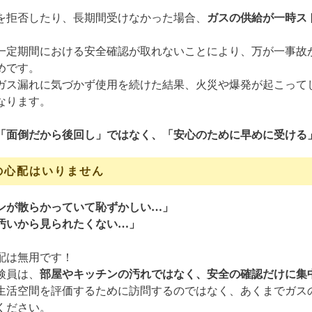
を拒否したり、長期間受けなかった場合、
ガスの供給が一時ス
一定期間における安全確認が取れないことにより、万が一事故
めです。
ガス漏れに気づかず使用を続けた結果、火災や爆発が起こって
なります。
「面倒だから後回し」ではなく、「安心のために早めに受ける
の心配はいりません
ンが散らかっていて恥ずかしい…」
汚いから見られたくない…」
配は無用です！
検員は、
部屋やキッチンの汚れではなく、安全の確認だけに集
生活空間を評価するために訪問するのではなく、あくまでガス
ください。