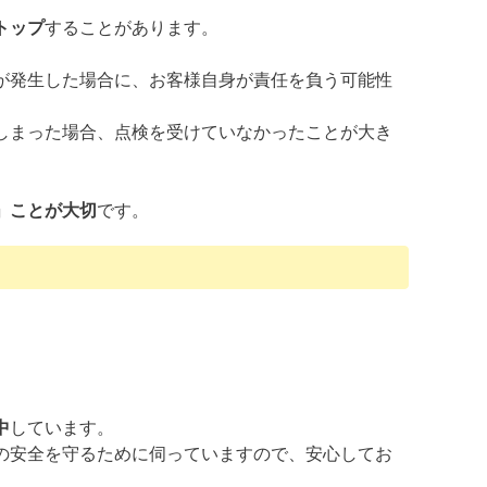
トップ
することがあります。
が発生した場合に、お客様自身が責任を負う可能性
しまった場合、点検を受けていなかったことが大き
」ことが大切
です。
中
しています。
の安全を守るために伺っていますので、安心してお