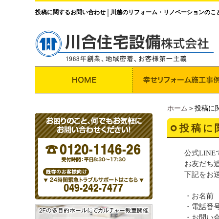
投稿に関するお問い合わせ
川越のリフォーム・リノベーションのこ
│
ホーム
＞投稿に
投稿に
公式LIN
お友だち
下記をお
・お名前
・電話番
・お問い