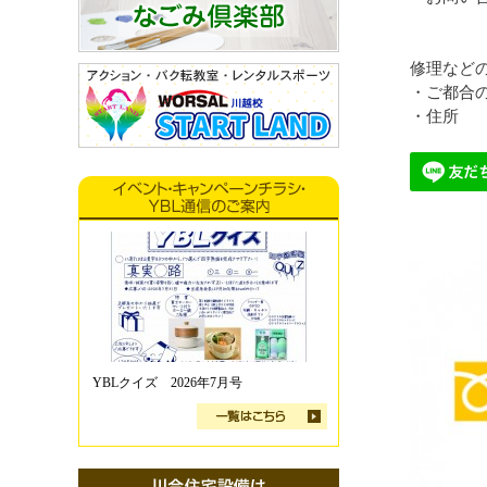
修理など
・ご都合
・住所
YBLクイズ 2026年7月号