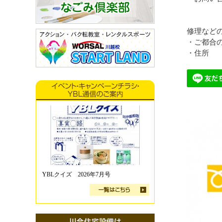
修理など
・ご都合
・住所
YBLクイズ 2026年7月号