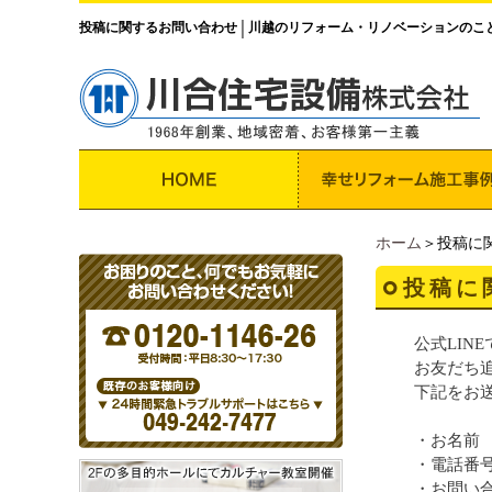
投稿に関するお問い合わせ
川越のリフォーム・リノベーションのこ
│
ホーム
＞投稿に
投稿に
公式LIN
お友だち
下記をお
・お名前
・電話番
・お問い