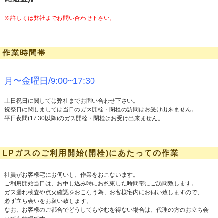
※詳しくは弊社までお問い合わせ下さい。
作業時間帯
月〜金曜日/9:00~17:30
土日祝日に関しては弊社までお問い合わせ下さい。
祝祭日に関しましては当日のガス開栓・閉栓の訪問はお受け出来ません。
平日夜間(17:30以降)のガス開栓・閉栓はお受け出来ません。
LPガスのご利用開始(開栓)にあたっての作業
社員がお客様宅にお伺いし、作業をおこないます。
ご利用開始当日は、お申し込み時にお約束した時間帯にご訪問致します。
ガス漏れ検査や点火確認をおこなう為、お客様宅内にお伺い致しますので、
必ず立ち会いをお願い致します。
なお、お客様のご都合でどうしてもやむを得ない場合は、代理の方のお立ち会