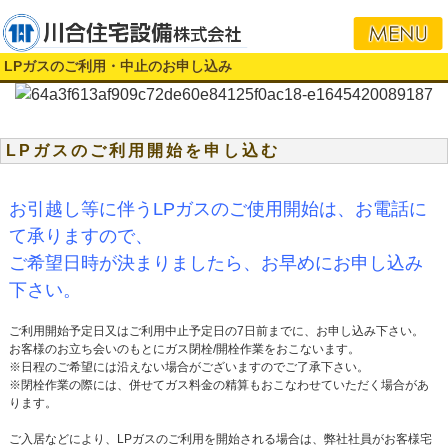
i
LPガスのご利用・中止のお申し込み
LPガスのご利用開始を申し込む
お引越し等に伴うLPガスのご使用開始は、お電話に
て承りますので、
ご希望日時が決まりましたら、お早めにお申し込み
下さい。
ご利用開始予定日又はご利用中止予定日の7日前までに、お申し込み下さい。
お客様のお立ち会いのもとにガス閉栓/開栓作業をおこないます。
※日程のご希望には沿えない場合がございますのでご了承下さい。
※閉栓作業の際には、併せてガス料金の精算もおこなわせていただく場合があ
ります。
ご入居などにより、LPガスのご利用を開始される場合は、弊社社員がお客様宅