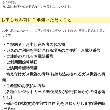
をご訪問し、
ガス漏れ検査や点火確認などの作業をおこないます。
お申し込み前にご準備いただくこと
お申し込みにあたって、以下の情報をお伺いしますので、事前に確認をお願い
します。
・ご契約者・お申し込み者のお名前
・ガスのご利用を開始される場所のご住所・お電話番号
・ご連絡のとれるお電話番号
・ご利用開始希望日
・ご訪問希望時間帯
・備え付けガス機器の有無/お持ち込みされるガス機器の有
無
・ご希望のお支払い方法
【各種クレジットカード/郵便局及び銀行口座からの引き落
とし】
・保証金(対象賃貸住宅/共同住宅)をお預かりします(退去時
に返金)。