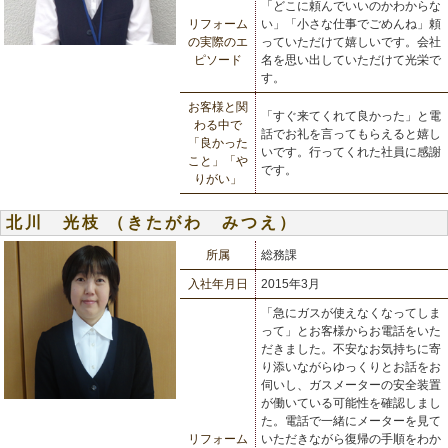
「どこに頼んでいいのかわからな
リフォーム
い」「小さな仕事でごめんね」頼
の実際のエ
っていただけて嬉しいです。会社
ピソード
名を思い出していただけて光栄で
す。
お客様と関
「すぐ来てくれて良かった」と電
わる中で
話でお礼を言ってもらえると嬉し
「良かった
いです。行ってくれた社員に感謝
こと」「や
です。
りがい」
北川 光枝 （きたがわ みつえ）
所属
総務課
入社年月日
2015年3月
「急にガスが使えなくなってしま
って」とお客様からお電話をいた
だきました。不安なお気持ちに寄
り添いながらゆっくりとお話をお
伺いし、ガスメーターの安全装置
が働いている可能性を確認しまし
た。電話で一緒にメーターを見て
リフォーム
いただきながら復帰の手順をわか