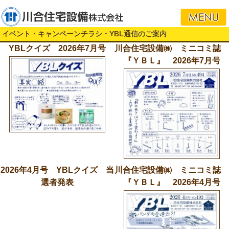
i
イベント・キャンペーンチラシ・YBL通信のご案内
YBLクイズ 2026年7月号
川合住宅設備㈱ ミニコミ誌
『ＹＢＬ』 2026年7月号
2026年4月号 YBLクイズ 当
川合住宅設備㈱ ミニコミ誌
選者発表
『ＹＢＬ』 2026年4月号