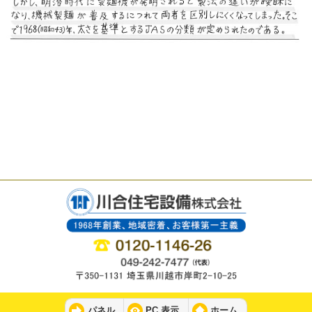
パネル
PC 表示
ホーム