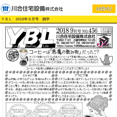
ＹＢＬ 2018年９月号 雑学