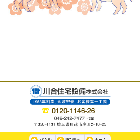
パネル
PC 表示
ホーム