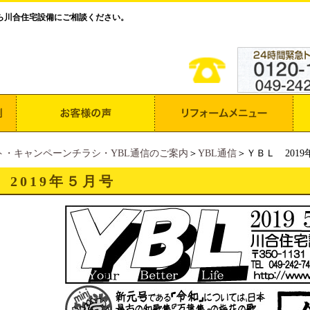
ら川合住宅設備にご相談ください。
ト・キャンペーンチラシ・YBL通信のご案内
＞
YBL通信
＞ＹＢＬ 201
 2019年５月号