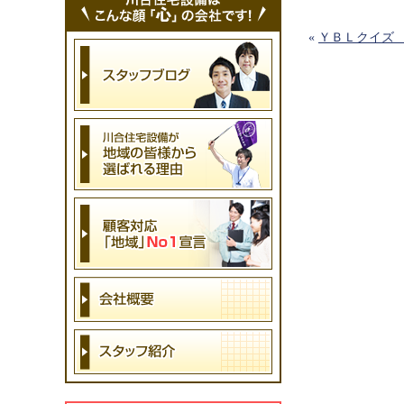
«
ＹＢＬクイズ 