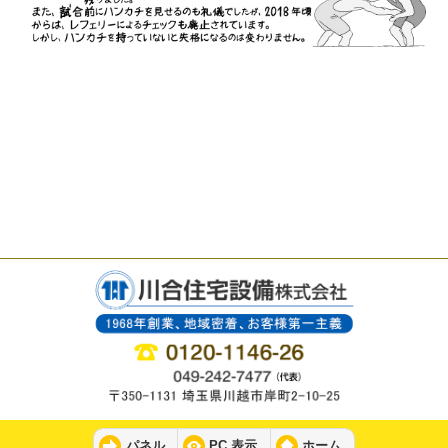
パネル
PC 表示
ホーム