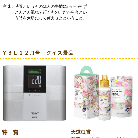
意味：時間というものは人の事情にかかわらず
どんどん流れて行くもの。だから今とい
う時を大切にして努力せよということ。
ＹＢＬ１２月号 クイズ景品
特 賞
天道虫賞