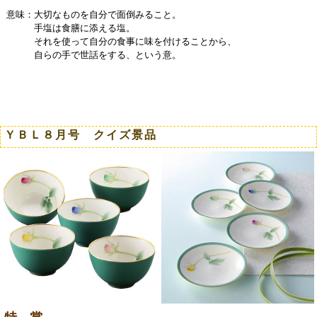
意味：
大切なものを自分で面倒みること。
手塩は食膳に添える塩。
それを使って自分の食事に味を付けることから、
自らの手で世話をする、という意。
ＹＢＬ８月号 クイズ景品