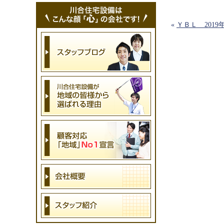
«
ＹＢＬ 2019