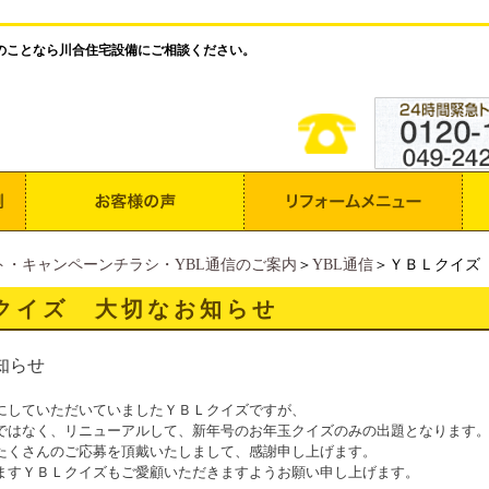
のことなら川合住宅設備にご相談ください。
ト・キャンペーンチラシ・YBL通信のご案内
＞
YBL通信
＞ＹＢＬクイズ
クイズ 大切なお知らせ
知らせ
にしていただいていましたＹＢＬクイズですが、
ではなく、リニューアルして、新年号のお年玉クイズのみの出題となります
たくさんのご応募を頂戴いたしまして、感謝申し上げます。
ますＹＢＬクイズもご愛顧いただきますようお願い申し上げます。