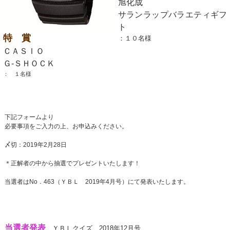
旭化成
サランラップバラエティギフ
ト
特 賞
：１０名様
ＣＡＳＩＯ
Ｇ‐ＳＨＯＣＫ
： １名様
下記フォームより
必要事項をご入力の上、お申込みください。
〆切：2019年2月28日
＊正解者の中から抽選でプレゼントいたします！
当選者はNo．463（ＹＢＬ 2019年4月号）にて発表いたします。
当選者発表
ＹＢＬクイズ 2018年12月号