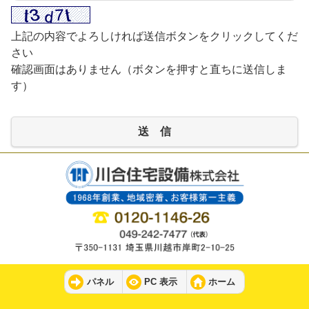
上記の内容でよろしければ送信ボタンをクリックしてくだ
さい
確認画面はありません（ボタンを押すと直ちに送信しま
す）
送 信
パネル
PC 表示
ホーム