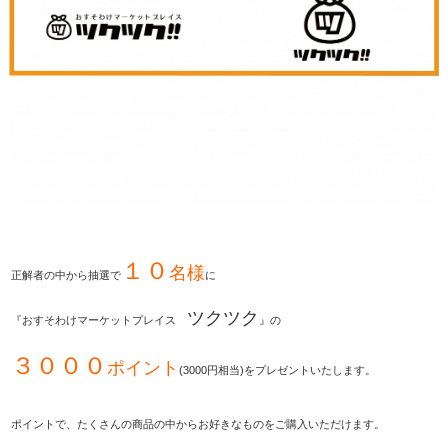
１０
名様
正解者の中から抽選で
に
ツクツク
『おすそわけマーケットプレイス
』の
３０００
ポイント
(3000円相当)をプレゼントいたします。
ポイントで、たくさんの商品の中からお好きなものをご購入いただけます。