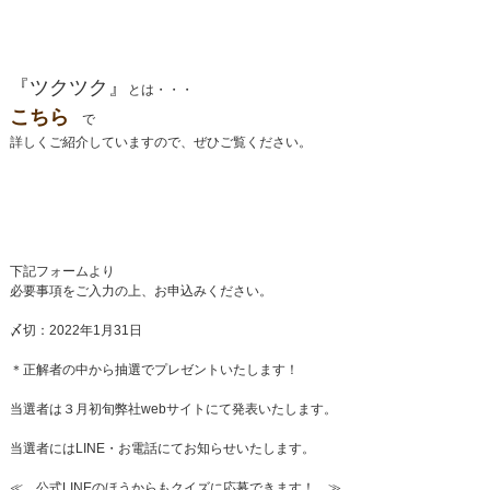
『ツクツク』
とは・・・
こちら
で
詳しくご紹介していますので、ぜひご覧ください。
下記フォームより
必要事項をご入力の上、お申込みください。
〆切：2022年1月31日
＊正解者の中から抽選でプレゼントいたします！
当選者は３月初旬弊社webサイトにて発表いたします。
当選者にはLINE・お電話にてお知らせいたします。
≪ 公式LINEのほうからもクイズに応募できます！ ≫