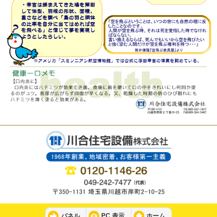
パネル
PC 表示
ホーム