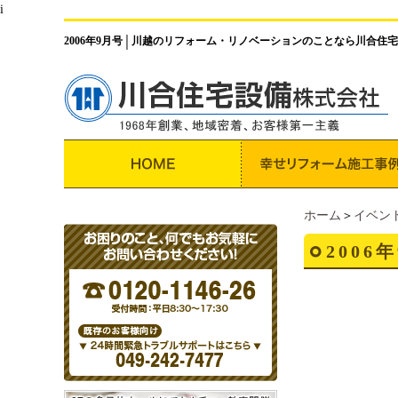
i
2006年9月号
川越のリフォーム・リノベーションのことなら川合住宅
│
ホーム
＞
イベン
2006