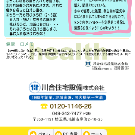
パネル
PC 表示
ホーム