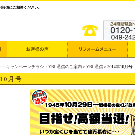
宅設備にご相談ください。
ト・キャンペーンチラシ・YBL通信のご案内
＞
YBL通信
＞2014年10月号
年10月号