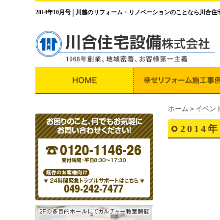
2014年10月号
川越のリフォーム・リノベーションのことなら川合住
│
ホーム
＞
イベン
2014