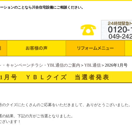
ーションのことなら川合住宅設備にご相談ください。
ト・キャンペーンチラシ・YBL通信のご案内
＞
YBL通信
＞2026年1月
6年1月号 ＹＢＬクイズ 当選者発表
号のクイズにたくさんのご応募をいただきまして、ありがとうございました
選の結果、下記の方がご当選となりました。
ございます！