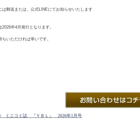
には郵送または、公式LINEにてお知らせいたします
2026年4月発行となります。
待ちいただければ幸いです。
 ミニコミ誌 『ＹＢＬ』 2026年1月号