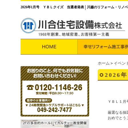
2026年1月号 ＹＢＬクイズ 当選者発表
川越のリフォーム・リノベ
│
ホーム
＞
イベン
202
ＹＢＬ１月
厳選なる抽
おめでとう