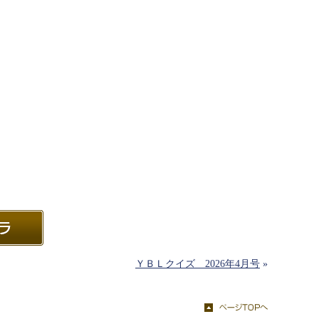
ＹＢＬクイズ 2026年4月号
»