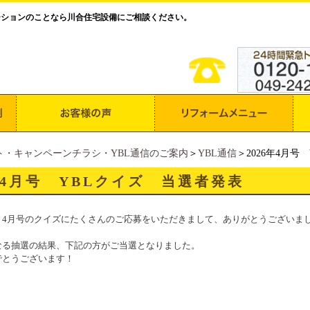
ーションのことなら川合住宅設備にご相談ください。
ト・キャンペーンチラシ・YBL通信のご案内
＞
YBL通信
＞2026年4月号
6年4月号 YBLクイズ 当選者発表
Ｌ4月号のクイズにたくさんのご応募をいただきまして、ありがとうございま
なる抽選の結果、下記の方がご当選となりました。
でとうございます！