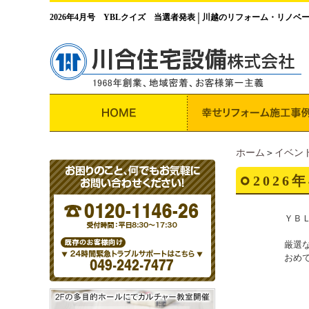
2026年4月号 YBLクイズ 当選者発表
川越のリフォーム・リノベ
│
ホーム
＞
イベン
202
ＹＢ
厳選
おめ