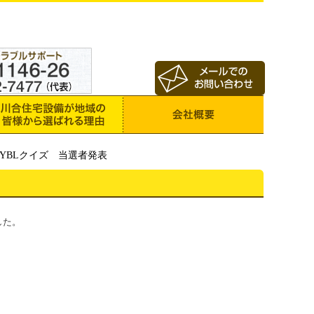
 YBLクイズ 当選者発表
した。