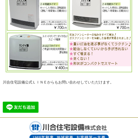
川合住宅設備公式ＬＩＮＥからもお問い合わせしていただけます。