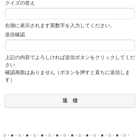
クイズの答え
右側に表示されます英数字を入力してください。
送信確認
上記の内容でよろしければ送信ボタンをクリックしてくだ
さい
確認画面はありません（ボタンを押すと直ちに送信しま
す）
送 信
☆・★・☆・★・☆・★・☆・★・☆・★・☆・★・☆・★・☆・★・☆・