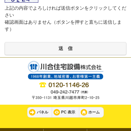
上記の内容でよろしければ送信ボタンをクリックしてくだ
さい
確認画面はありません（ボタンを押すと直ちに送信しま
す）
送 信
パネル
PC 表示
ホーム