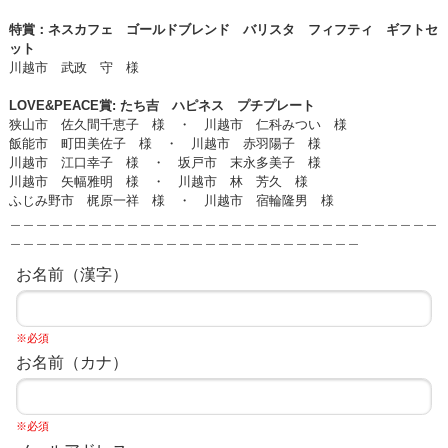
特賞：ネスカフェ ゴールドブレンド バリスタ フィフティ ギフトセ
ット
川越市 武政 守 様
LOVE&PEACE賞
: たち吉 ハピネス プチプレート
狭山市 佐久間千恵子 様 ・ 川越市 仁科みつい 様
飯能市
町田美佐子 様 ・ 川越市 赤羽陽子 様
川越市 江口幸子
様 ・ 坂戸市 末永多美子 様
川越市 矢幅雅明 様 ・ 川越市 林 芳久 様
ふじみ野市 梶原一祥 様 ・ 川越市 宿輪隆男 様
＿＿＿＿＿＿＿＿＿＿＿＿＿＿＿＿＿＿＿＿＿＿＿＿＿＿＿＿＿＿＿＿＿
＿＿＿＿＿＿＿＿＿＿＿＿＿＿＿＿＿＿＿
＿＿＿＿＿＿＿＿
お名前（漢字）
※必須
お名前（カナ）
※必須