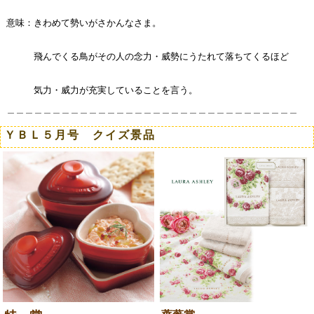
意味：きわめて勢いがさかんなさま。
飛んでくる鳥がその人の念力・威勢にうたれて落ちてくるほど
気力・威力が充実していることを言う。
＿＿＿＿＿＿＿＿＿＿＿＿＿＿＿＿＿＿＿＿＿＿＿＿
＿＿＿＿＿＿＿＿
ＹＢＬ５月号 クイズ景品