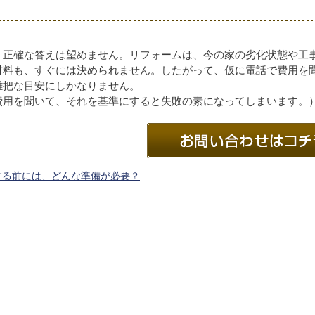
、正確な答えは望めません。リフォームは、今の家の劣化状態や工
材料も、すぐには決められません。したがって、仮に電話で費用を
雑把な目安にしかなりません。
費用を聞いて、それを基準にすると失敗の素になってしまいます。
する前には、どんな準備が必要？