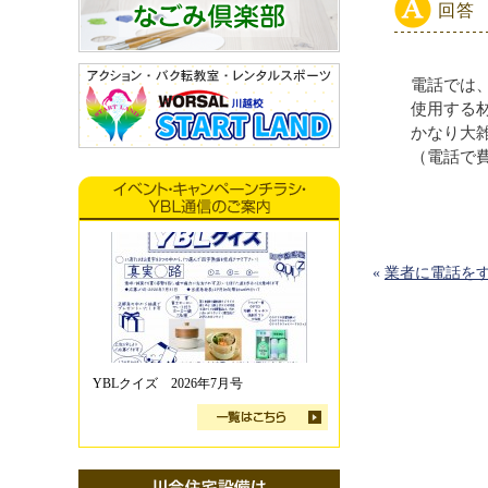
回答
電話では
使用する
かなり大
（電話で
«
業者に電話を
YBLクイズ 2026年7月号