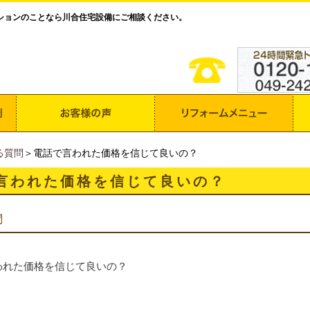
ションのことなら川合住宅設備にご相談ください。
る質問
＞電話で言われた価格を信じて良いの？
言われた価格を信じて良いの？
問
われた価格を信じて良いの？