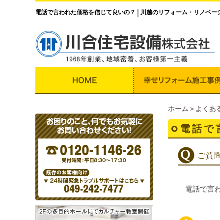
電話で言われた価格を信じて良いの？
川越のリフォーム・リノベー
│
ホーム
＞
よくあ
電話で
ご質
電話で言