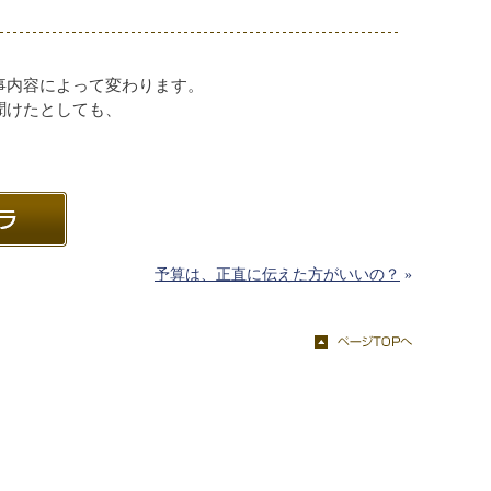
事内容によって変わります。
聞けたとしても、
）
予算は、正直に伝えた方がいいの？
»