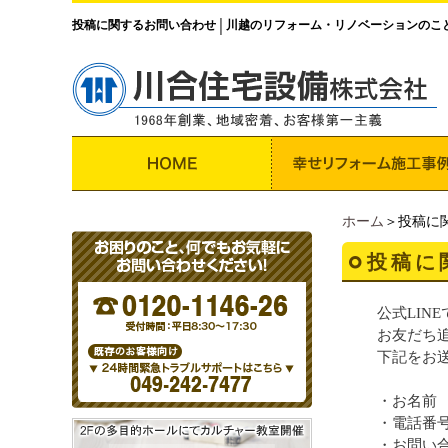
投稿に関するお問い合わせ
川越のリフォーム・リノベーションのこ
│
ホーム
＞投稿に
投稿に
公式LIN
お友だち
下記をお
・お名前
・電話番
・お問い