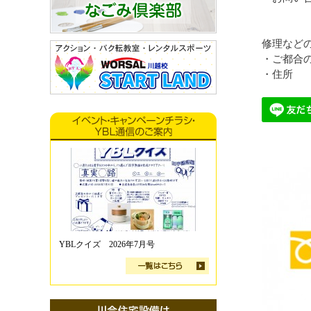
修理など
・ご都合
・住所
YBLクイズ 2026年7月号