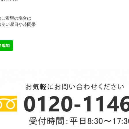
のご希望の場合は
の良い曜日や時間帯