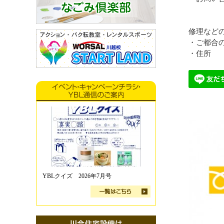
修理など
・ご都合
・住所
YBLクイズ 2026年7月号