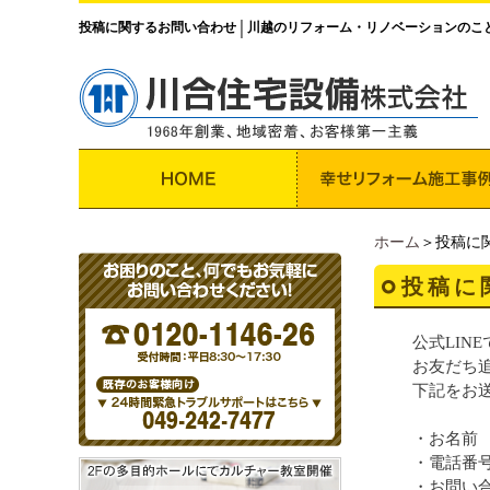
投稿に関するお問い合わせ
川越のリフォーム・リノベーションのこ
│
ホーム
＞投稿に
投稿に
公式LIN
お友だち
下記をお
・お名前
・電話番
・お問い