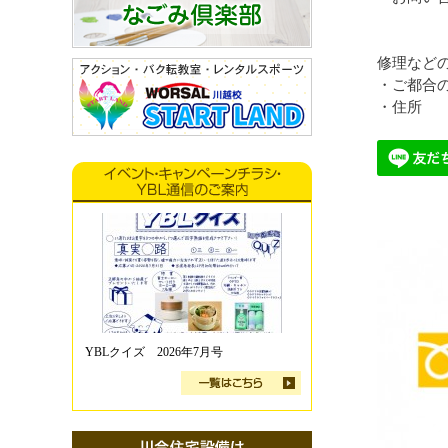
修理など
・ご都合
・住所
YBLクイズ 2026年7月号