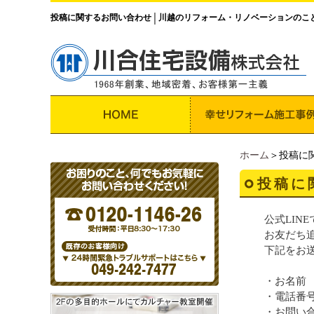
投稿に関するお問い合わせ
川越のリフォーム・リノベーションのこ
│
ホーム
＞投稿に
投稿に
公式LIN
お友だち
下記をお
・お名前
・電話番
・お問い