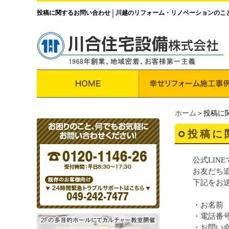
投稿に関するお問い合わせ
川越のリフォーム・リノベーションのこ
│
ホーム
＞投稿に
投稿に
公式LIN
お友だち
下記をお
・お名前
・電話番
・お問い