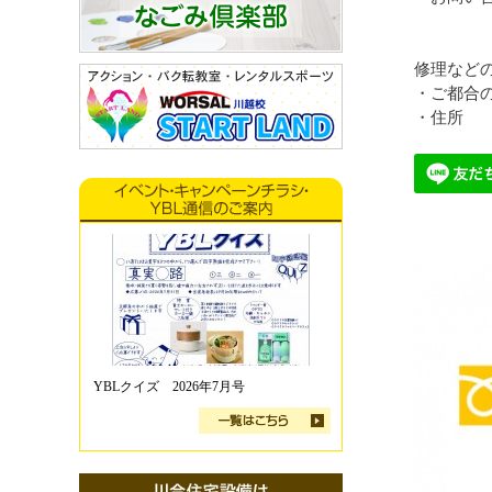
修理など
・ご都合
・住所
YBLクイズ 2026年7月号