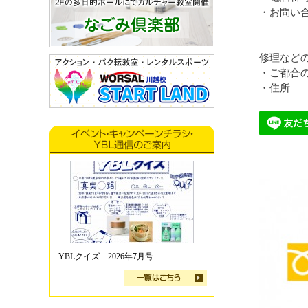
・お問い
修理など
・ご都合
・住所
YBLクイズ 2026年7月号