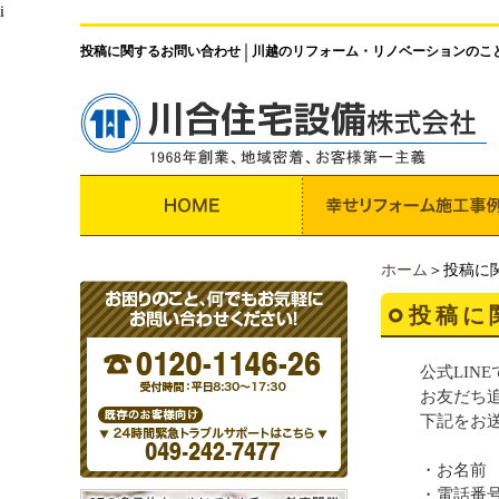
i
投稿に関するお問い合わせ
川越のリフォーム・リノベーションのこ
│
ホーム
＞投稿に
投稿に
公式LIN
お友だち
下記をお
・お名前
・電話番