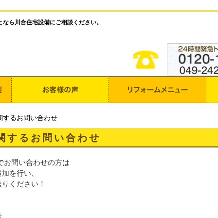
となら川合住宅設備にご相談ください。
関するお問い合わせ
関するお問い合わせ
Eでお問い合わせの方は
追加を行い、
送りください！
号