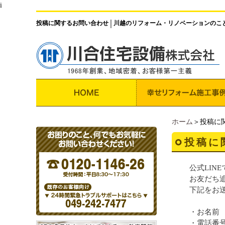
i
投稿に関するお問い合わせ
川越のリフォーム・リノベーションのこ
│
ホーム
＞投稿に
投稿に
公式LIN
お友だち
下記をお
・お名前
・電話番