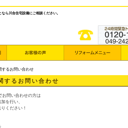
となら川合住宅設備にご相談ください。
関するお問い合わせ
関するお問い合わせ
Eでお問い合わせの方は
追加を行い、
送りください！
号