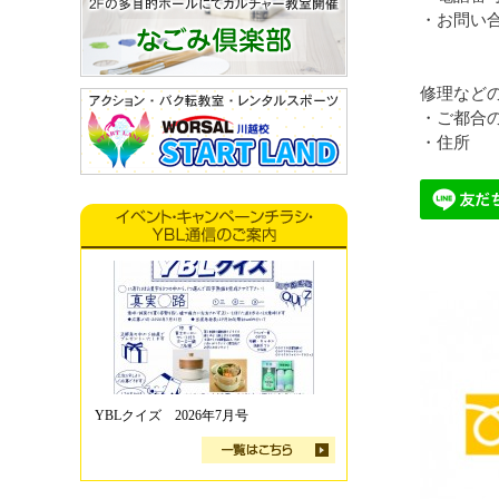
・お問い
修理など
・ご都合
・住所
YBLクイズ 2026年7月号