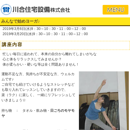
みんなで始めヨーガ♪
2019年3月6日(水)9：30～10：30・11：00～12：00
2019年3月20日(水)9：30～10：30・11：00～12：00
講座内容
忙しい毎日に追われて、本来の自分から離れてしまいがちな
心と体をリラックスしてみませんか？
体が柔らかい・硬いな等は全く問題ありません！
運動不足な方、気持ちが不安定な方、ウェルカ
ムです♪
ご自宅でも続けていけるようなストレッチなど
も取り入れてレッスンしていきますので、
楽（ラク）に楽しく、 一緒にリフレッシュして
いきましょう☆
持ち物 ： タオル・飲み物・
日ごろのモヤモ
ヤ