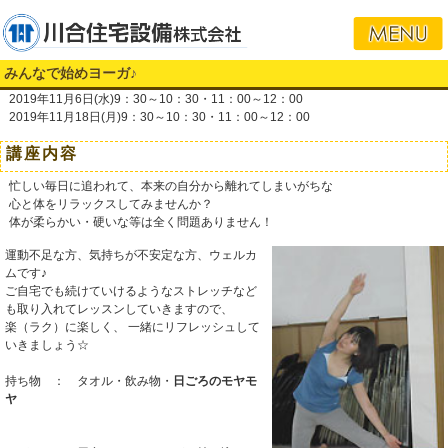
みんなで始めヨーガ♪
2019年11月6日(水)9：30～10：30・11：00～12：00
2019年11月18日(月)9：30～10：30・11：00～12：00
講座内容
忙しい毎日に追われて、本来の自分から離れてしまいがちな
心と体をリラックスしてみませんか？
体が柔らかい・硬いな等は全く問題ありません！
運動不足な方、気持ちが不安定な方、ウェルカ
ムです♪
ご自宅でも続けていけるようなストレッチなど
も取り入れてレッスンしていきますので、
楽（ラク）に楽しく、 一緒にリフレッシュして
いきましょう☆
持ち物 ： タオル・飲み物・
日ごろのモヤモ
ヤ