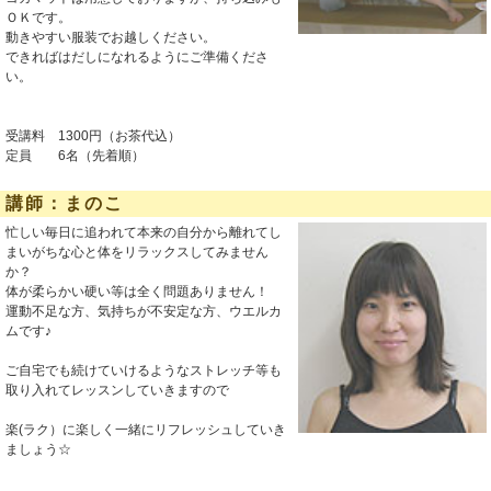
ＯＫです。
動きやすい服装でお越しください。
できればはだしになれるようにご準備くださ
い。
受講料 1300円（お茶代込）
定員 6名（先着順）
講師：まのこ
忙しい毎日に追われて本来の自分から離れてし
まいがちな心と体をリラックスしてみません
か？
体が柔らかい硬い等は全く問題ありません！
運動不足な方、気持ちが不安定な方、ウエルカ
ムです♪
ご自宅でも続けていけるようなストレッチ等も
取り入れてレッスンしていきますので
楽(ラク）に楽しく一緒にリフレッシュしていき
ましょう☆