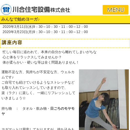
i
みんなで始めヨーガ♪
2020年3月11日(水)9：30～10：30・11：00～12：00
2020年3月23日(月)9：30～10：30・11：00～12：00
講座内容
忙しい毎日に追われて、本来の自分から離れてしまいがちな
心と体をリラックスしてみませんか？
体が柔らかい・硬いな等は全く問題ありません！
運動不足な方、気持ちが不安定な方、ウェルカ
ムです♪
ご自宅でも続けていけるようなストレッチなど
も取り入れてレッスンしていきますので、
楽（ラク）に楽しく、 一緒にリフレッシュして
いきましょう☆
持ち物 ： タオル・飲み物・
日ごろのモヤモ
ヤ
ヨガマットは用意しておりますが、持ち込みも