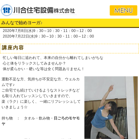
みんなで始めヨーガ♪
2020年7月8日(水)9：30～10：30・11：00～12：00
2020年7月22日(水)9：30～10：30・11：00～12：00
講座内容
忙しい毎日に追われて、本来の自分から離れてしまいがちな
心と体をリラックスしてみませんか？
体が柔らかい・硬いな等は全く問題ありません！
運動不足な方、気持ちが不安定な方、ウェルカ
ムです♪
ご自宅でも続けていけるようなストレッチなど
も取り入れてレッスンしていきますので、
楽（ラク）に楽しく、 一緒にリフレッシュして
いきましょう☆
持ち物 ： タオル・飲み物・
日ごろのモヤモ
ヤ