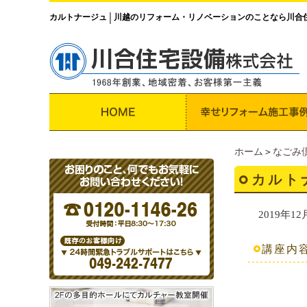
カルトナージュ
川越のリフォーム・リノベーションのことなら川合
│
ホーム
＞
なごみ
カルト
2019年12
講座内