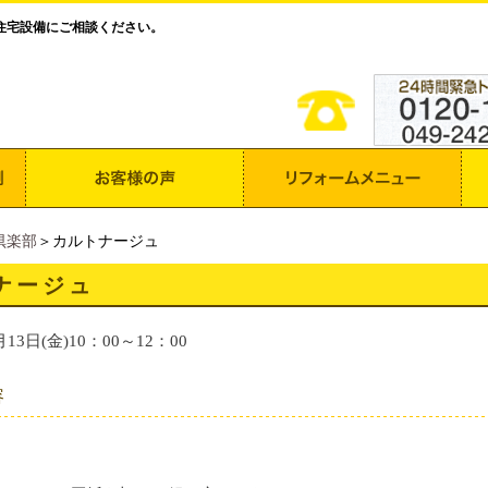
住宅設備にご相談ください。
倶楽部
＞カルトナージュ
ナージュ
月13日(金)10：00～12：00
容