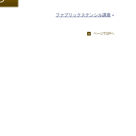
ファブリックステンシル講座
»