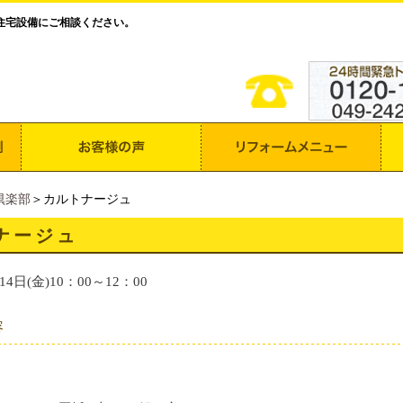
住宅設備にご相談ください。
倶楽部
＞カルトナージュ
ナージュ
14日(金)10：00～12：00
容