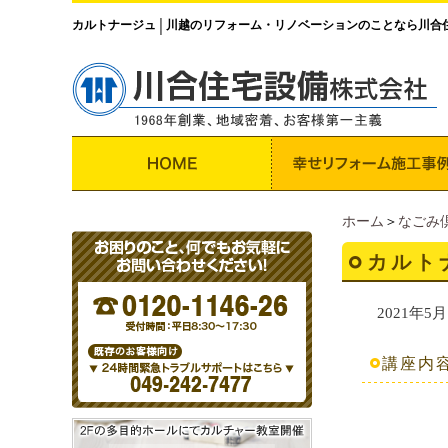
カルトナージュ
川越のリフォーム・リノベーションのことなら川合
│
ホーム
＞
なごみ
カルト
2021年5月
講座内