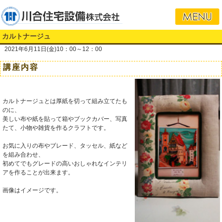
カルトナージュ
2021年6月11日(金)10：00～12：00
講座内容
カルトナージュとは厚紙を切って組み立てたも
のに、
美しい布や紙を貼って箱やブックカバー、写真
たて、小物や雑貨を作るクラフトです。
お気に入りの布やブレード、タッセル、紙など
を組み合わせ、
初めてでもグレードの高いおしゃれなインテリ
アを作ることが出来ます。
画像はイメージです。