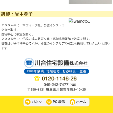
講師：岩本孝子
２００４年に日本ヴォーグ社、公認インストラ
クター取得。
自宅中心に教室を開く。
２００５年に中学校の成人教育を経て高階北情報館で教室を開く。
現在は小物作り中心ですが、部屋のインテリアや窓にも挑戦して行きたいと思い
ます。
パネル
PC 表示
ホーム