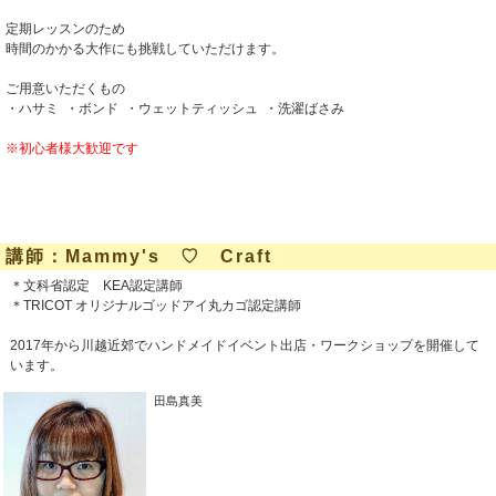
定期レッスンのため
時間のかかる大作にも挑戦していただけます。
ご用意いただくもの
・ハサミ ・ボンド ・ウェットティッシュ ・洗濯ばさみ
※初心者様大歓迎です
講師：Mammy's ♡ Craft
＊文科省認定 KEA認定講師
＊TRICOT オリジナルゴッドアイ丸カゴ認定講師
2017年から川越近郊でハンドメイドイベント出店・ワークショップを開催して
います。
田島真美