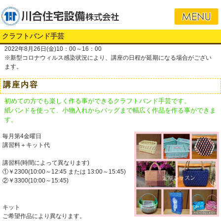
クラフトバンド手芸
2022年8月26日(金)10：00～16：00
※新型コロナウィルス感染状況により、講座の日程が延期になる場合がござい
ます。
講座内容
初めての方でも楽しく作る事ができるクラフトバンド手芸です。
紙バンドを使って、小物入れからバッグまで幅広く作品を作る事ができま
す。
毎月第4金曜日
講習料＋キット代
講習料(時間によって異なります)
①￥2300(10:00～12:45 または 13:00～15:45)
②￥3300(10:00～15:45)
キット
ご希望作品により異なります。