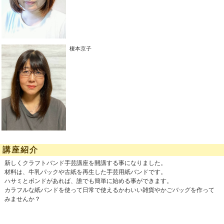
榎本京子
講座紹介
新しくクラフトバンド手芸講座を開講する事になりました。
材料は、牛乳パックや古紙を再生した手芸用紙バンドです。
ハサミとボンドがあれば、誰でも簡単に始める事ができます。
カラフルな紙バンドを使って日常で使えるかわいい雑貨やかごバッグを作って
みませんか？