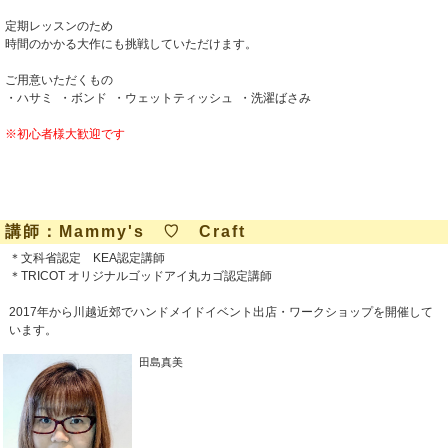
定期レッスンのため
時間のかかる大作にも挑戦していただけます。
ご用意いただくもの
・ハサミ ・ボンド ・ウェットティッシュ ・洗濯ばさみ
※初心者様大歓迎です
講師：Mammy's ♡ Craft
＊文科省認定 KEA認定講師
＊TRICOT オリジナルゴッドアイ丸カゴ認定講師
2017年から川越近郊でハンドメイドイベント出店・ワークショップを開催して
います。
田島真美