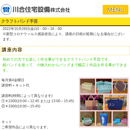
クラフトバンド手芸
2022年10月28日(金)10：00～16：00
※新型コロナウィルス感染状況により、講座の日程が延期になる場合がござい
ます。
講座内容
初めての方でも楽しく作る事ができるクラフトバンド手芸です。
紙バンドを使って、小物入れからバッグまで幅広く作品を作る事ができま
す。
毎月第4金曜日
講習料＋キット代
講習料(時間によって異なります)
①￥2300(10:00～12:45 または 13:00～15:45)
②￥3300(10:00～15:45)
キット
ご希望作品により異なります。