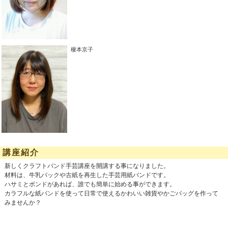
榎本京子
講座紹介
新しくクラフトバンド手芸講座を開講する事になりました。
材料は、牛乳パックや古紙を再生した手芸用紙バンドです。
ハサミとボンドがあれば、誰でも簡単に始める事ができます。
カラフルな紙バンドを使って日常で使えるかわいい雑貨やかごバッグを作って
みませんか？