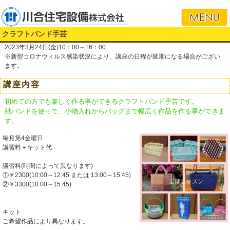
i
クラフトバンド手芸
2023年3月24日(金)10：00～16：00
※新型コロナウィルス感染状況により、講座の日程が延期になる場合がござい
ます。
講座内容
初めての方でも楽しく作る事ができるクラフトバンド手芸です。
紙バンドを使って、小物入れからバッグまで幅広く作品を作る事ができま
す。
毎月第4金曜日
講習料＋キット代
講習料(時間によって異なります)
①￥2300(10:00～12:45 または 13:00～15:45)
②￥3300(10:00～15:45)
キット
ご希望作品により異なります。