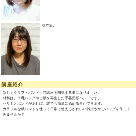
榎本京子
講座紹介
新しくクラフトバンド手芸講座を開講する事になりました。
材料は、牛乳パックや古紙を再生した手芸用紙バンドです。
ハサミとボンドがあれば、誰でも簡単に始める事ができます。
カラフルな紙バンドを使って日常で使えるかわいい雑貨やかごバッグを作って
みませんか？