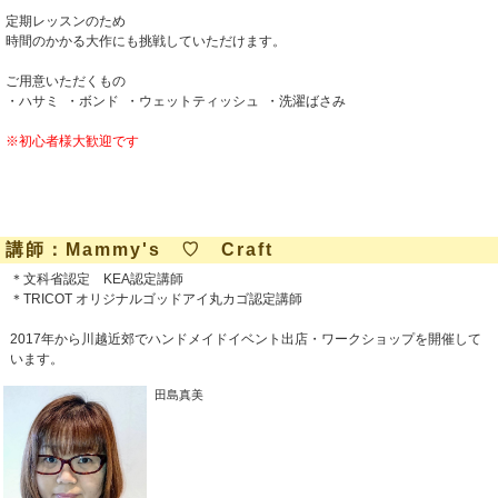
定期レッスンのため
時間のかかる大作にも挑戦していただけます。
ご用意いただくもの
・ハサミ ・ボンド ・ウェットティッシュ ・洗濯ばさみ
※初心者様大歓迎です
講師：Mammy's ♡ Craft
＊文科省認定 KEA認定講師
＊TRICOT オリジナルゴッドアイ丸カゴ認定講師
2017年から川越近郊でハンドメイドイベント出店・ワークショップを開催して
います。
田島真美