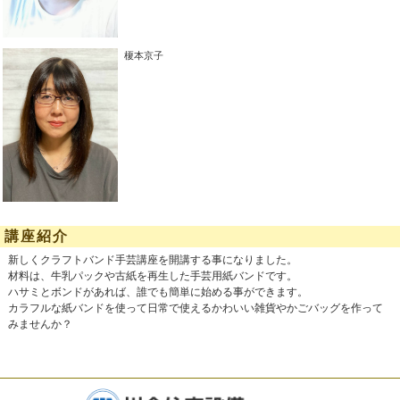
榎本京子
講座紹介
新しくクラフトバンド手芸講座を開講する事になりました。
材料は、牛乳パックや古紙を再生した手芸用紙バンドです。
ハサミとボンドがあれば、誰でも簡単に始める事ができます。
カラフルな紙バンドを使って日常で使えるかわいい雑貨やかごバッグを作って
みませんか？