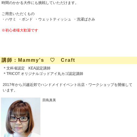
時間のかかる大作にも挑戦していただけます。
ご用意いただくもの
・ハサミ ・ボンド ・ウェットティッシュ ・洗濯ばさみ
※初心者様大歓迎です
講師：Mammy's ♡ Craft
＊文科省認定 KEA認定講師
＊TRICOT オリジナルゴッドアイ丸カゴ認定講師
2017年から川越近郊でハンドメイドイベント出店・ワークショップを開催して
います。
田島真美