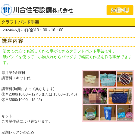
クラフトバンド手芸
(金)10：00～16：00
2024年6月28日
講座内容
初めての方でも楽しく作る事ができるクラフトバンド手芸です。
紙バンドを使って、小物入れからバッグまで幅広く作品を作る事ができま
す。
毎月第4金曜日
講習料＋キット代
講習料(時間によって異なります)
①￥2300(10:00～12:45 または 13:00～15:45)
②￥3500(10:00～15:45)
キット
ご希望作品により異なります。
定期レッスンのため