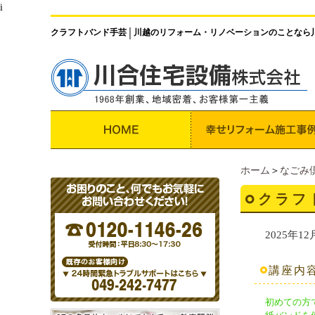
i
クラフトバンド手芸
川越のリフォーム・リノベーションのことなら
│
ホーム
＞
なごみ
クラフ
2025年12
講座内
初めての方