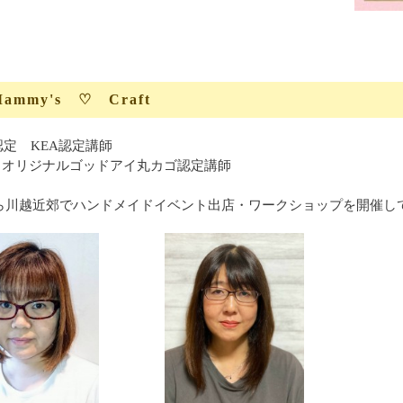
mmy's ♡ Craft
定 KEA認定講師
OT オリジナルゴッドアイ丸カゴ認定講師
年から川越近郊でハンドメイドイベント出店・ワークショップを開催し