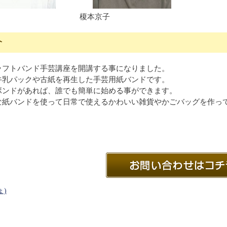
榎本京子
介
ラフトバンド手芸講座を開講する事になりました。
牛乳パックや古紙を再生した手芸用紙バンドです。
ボンドがあれば、誰でも簡単に始める事ができます。
な紙バンドを使って日常で使えるかわいい雑貨やかごバッグを作っ
ょ)