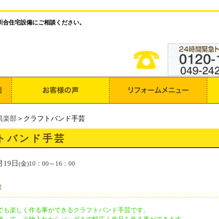
川合住宅設備にご相談ください。
倶楽部
＞クラフトバンド手芸
トバンド手芸
月19日
(金)10：00～16：00
容
でも楽しく作る事ができるクラフトバンド手芸です。