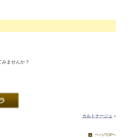
てみませんか？
カルトナージュ
»