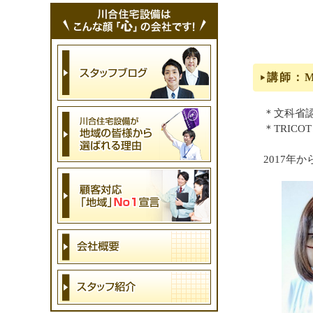
講師：Ma
＊文科省認
＊TRIC
2017