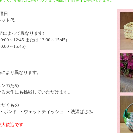
使って、小物入れからバッグまで幅広く作品を作る事ができます。
曜日
キット代
間によって異なります)
0:00～12:45 または 13:00～15:45)
0:00～15:45)
品により異なります。
スンのため
かる大作にも挑戦していただけます。
ただくもの
 ・ボンド ・ウェットティッシュ ・洗濯ばさみ
様大歓迎です