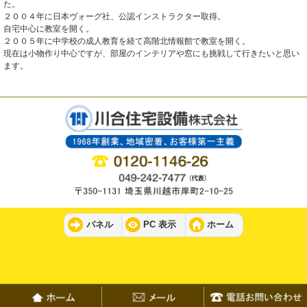
た。
２００４年に日本ヴォーグ社、公認インストラクター取得。
自宅中心に教室を開く。
２００５年に中学校の成人教育を経て高階北情報館で教室を開く。
現在は小物作り中心ですが、部屋のインテリアや窓にも挑戦して行きたいと思い
ます。
パネル
PC 表示
ホーム