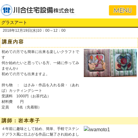
グラスアート
2018年12月19日(水)10：00～12：00
講座内容
初めての方でも簡単に出来る楽しいクラフトで
す
何か始めたいと思っている方、一緒に作ってみ
ませんか♪
初めての方でも出来ますよ。
持ち物 ： はさみ・作品を入れる袋・（あれ
ば）カッティングシート
受講料 1000円（お茶代込）
材料費 円
定員 6名（先着順）
講師：岩本孝子
４年前に趣味として始め、簡単、手軽でステン
ドグラス風に仕上がる作品に魅了され始めまし