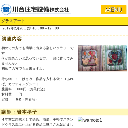
グラスアート
2019年2月20日(水)10：00～12：00
講座内容
初めての方でも簡単に出来る楽しいクラフトで
す
何か始めたいと思っている方、一緒に作ってみ
ませんか♪
初めての方でも出来ますよ。
持ち物 ： はさみ・作品を入れる袋・（あれ
ば）カッティングシート
受講料 1000円（お茶代込）
材料費 円
定員 6名（先着順）
講師：岩本孝子
４年前に趣味として始め、簡単、手軽でステン
ドグラス風に仕上がる作品に魅了され始めまし