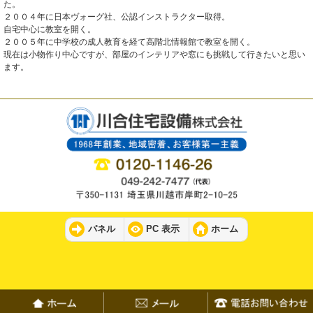
た。
２００４年に日本ヴォーグ社、公認インストラクター取得。
自宅中心に教室を開く。
２００５年に中学校の成人教育を経て高階北情報館で教室を開く。
現在は小物作り中心ですが、部屋のインテリアや窓にも挑戦して行きたいと思い
ます。
パネル
PC 表示
ホーム