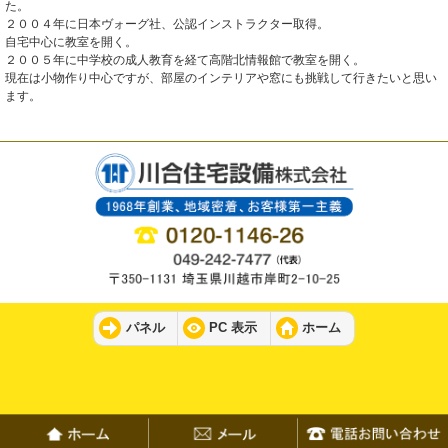
た。
２００４年に日本ヴォーグ社、公認インストラクター取得。
自宅中心に教室を開く。
２００５年に中学校の成人教育を経て高階北情報館で教室を開く。
現在は小物作り中心ですが、部屋のインテリアや窓にも挑戦して行きたいと思い
ます。
パネル
PC 表示
ホーム