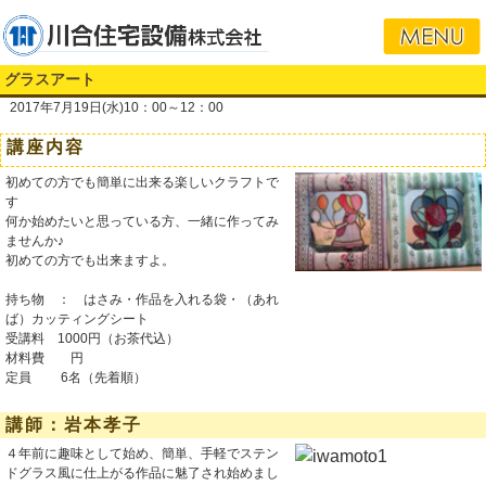
グラスアート
2017年7月19日(水)10：00～12：00
講座内容
初めての方でも簡単に出来る楽しいクラフトで
す
何か始めたいと思っている方、一緒に作ってみ
ませんか♪
初めての方でも出来ますよ。
持ち物 ： はさみ・作品を入れる袋・（あれ
ば）カッティングシート
受講料 1000円（お茶代込）
材料費 円
定員 6名（先着順）
講師：岩本孝子
４年前に趣味として始め、簡単、手軽でステン
ドグラス風に仕上がる作品に魅了され始めまし