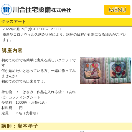
グラスアート
2022年6月15日(水)10：00～12：00
※新型コロナウィルス感染状況により、講座の日程が延期になる場合がござい
ます。
講座内容
初めての方でも簡単に出来る楽しいクラフトで
す
何か始めたいと思っている方、一緒に作ってみ
ませんか♪
初めての方でも出来ますよ。
持ち物 ： はさみ・作品を入れる袋・（あれ
ば）カッティングシート
受講料 1000円（お茶代込）
材料費 円
定員 6名（先着順）
講師：岩本孝子