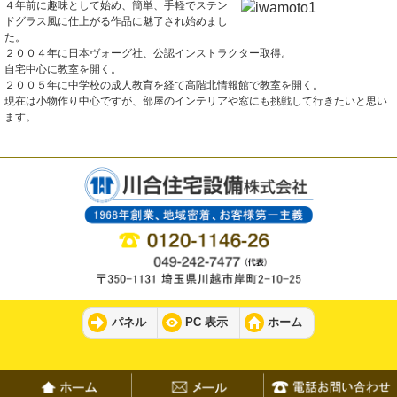
４年前に趣味として始め、簡単、手軽でステン
ドグラス風に仕上がる作品に魅了され始めまし
た。
２００４年に日本ヴォーグ社、公認インストラクター取得。
自宅中心に教室を開く。
２００５年に中学校の成人教育を経て高階北情報館で教室を開く。
現在は小物作り中心ですが、部屋のインテリアや窓にも挑戦して行きたいと思い
ます。
パネル
PC 表示
ホーム