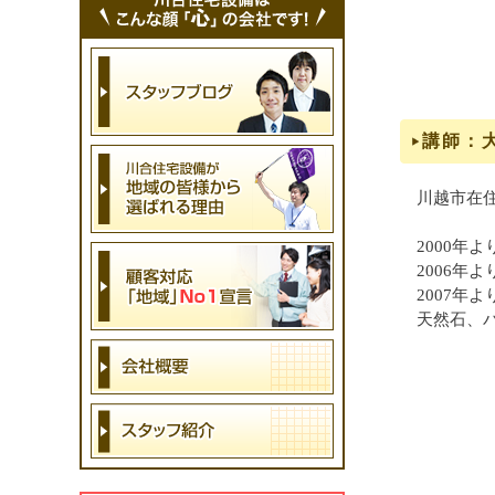
講師：
川越市在
2000年
2006年
2007年
天然石、