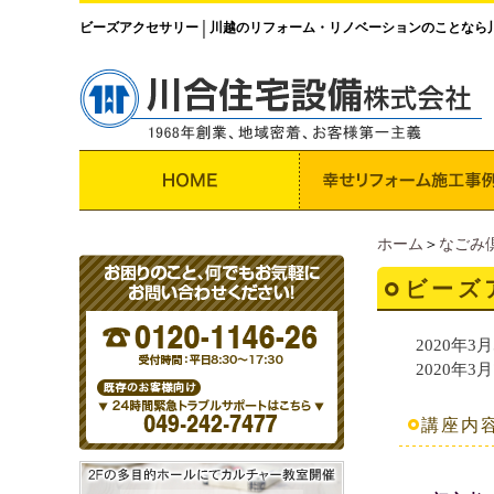
ビーズアクセサリー
川越のリフォーム・リノベーションのことなら
│
ホーム
＞
なごみ
ビーズ
2020年3月
2020年3月
講座内