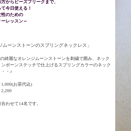
の方からビーズフリークまで、
て今日使える！
性のための
ーレッスン～
ジムーンストーンのスプリングネックレス」
クの綺麗なオレンジムーンストーンを刺繍で囲み、ネック
リンボーンステッチで仕上げるスプリングカラーのネック
・・♪
,000(お茶代込)
,200
合わせて14名です。