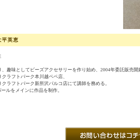
大平英恵
住
より、趣味としてビーズアクセサリーを作り始め、2004年委託販売開
よりクラフトパーク本川越ペペ店、
よりクラフトパーク新所沢パルコ店にて講師を務める。
パールをメインに作品を制作。